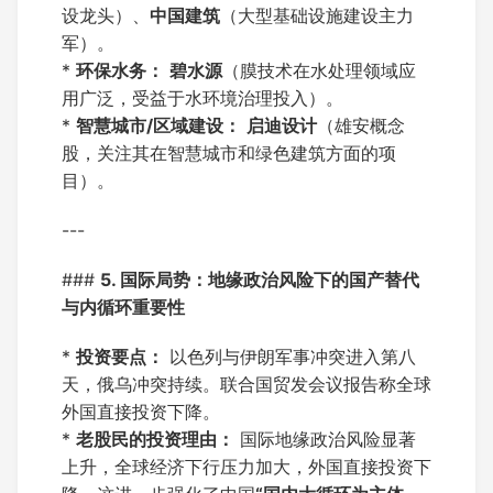
设龙头）、
中国建筑
（大型基础设施建设主力
军）。
*
环保水务：
碧水源
（膜技术在水处理领域应
用广泛，受益于水环境治理投入）。
*
智慧城市/区域建设：
启迪设计
（雄安概念
股，关注其在智慧城市和绿色建筑方面的项
目）。
---
###
5. 国际局势：地缘政治风险下的国产替代
与内循环重要性
*
投资要点：
以色列与伊朗军事冲突进入第八
天，俄乌冲突持续。联合国贸发会议报告称全球
外国直接投资下降。
*
老股民的投资理由：
国际地缘政治风险显著
上升，全球经济下行压力加大，外国直接投资下