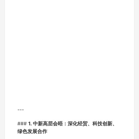
---
###
1. 中新高层会晤：深化经贸、科技创新、
绿色发展合作