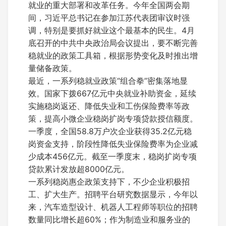
就业的重大部署和改革任务。今年全国两会期
间，习近平总书记在参加江苏代表团审议时强
调，特别是要抓好就业这个最基本的民生。4月
底召开的中共中央政治局会议提出，要不断完善
稳就业的政策工具箱，根据形势变化及时推出增
量储备政策。
最近，一系列稳就业政策“组合拳”密集落地显
效。国家下拨667亿元中央就业补助资金，延续
实施稳岗返还、降低失业和工伤保险费率等政
策，提高小微企业稳岗扩岗专项贷款授信额度。
一季度，全国58.8万户次企业获得35.2亿元稳
岗资金支持，阶段性降低失业保险费率为企业减
少成本456亿元。截至一季度末，稳岗扩岗专项
贷款累计发放超8000亿元。
一系列稳岗惠企政策支持下，不少企业积极招
工、扩大生产。招聘平台研究数据显示，今年以
来，汽车造型设计、机器人工程师等职位的招聘
数量同比增长超60%；作为制造业和服务业的