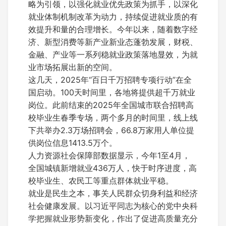
略为引领，以强化就业优先政策为抓手，以深化
就业体制机制改革为动力，持续促进就业质的有
效提升和量的合理增长。今年以来，随着数字经
济、新型消费等新产业新业态蓬勃发展，财税、
金融、产业等一系列稳就业政策落地显效，为就
业市场拓展出新的空间。
这几天，2025年“百日千万招聘专项行动”在全
国启动。100天时间里，各地将提供超千万就业
岗位。此前结束的2025年全国城市联合招聘高
校毕业生春季专场，两个多月的时间里，线上线
下共举办2.3万场招聘会，66.8万家用人单位提
供岗位信息1413.5万个。
人力资源社会保障部数据显示，今年1至4月，
全国城镇新增就业436万人，快于时序进度，高
校毕业生、农民工等重点群体就业平稳。
就业是民生之本，事关人民群众切身利益和经济
社会健康发展。以习近平同志为核心的党中央科
学把握就业形势新变化，作出了促进高质量充分