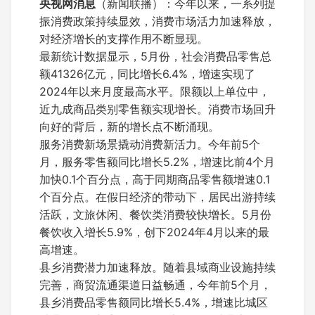
央视网消息
（新闻联播）：今年以来，一系列提
振消费政策持续显效，消费市场活力加速释放，
对经济增长的支撑作用不断显现。
最新统计数据显示，5月份，社会消费品零售总
额41326亿元，同比增长6.4%，增速实现了
2024年以来月度最高水平。限额以上单位中，
近九成商品类别零售额实现增长。消费市场回升
向好的背后，新的增长点不断涌现。
服务消费新场景撬动消费新活力。今年前5个
月，服务零售额同比增长5.2%，增速比前4个月
加快0.1个百分点，高于同期商品零售额增速0.1
个百分点。在假日经济的带动下，居民出游持续
活跃，文旅休闲、餐饮类消费较快增长。5月份
餐饮收入增长5.9%，创下2024年4月以来的最
高增速。
县乡消费潜力加速释放。随着县域商业设施持续
完善，商贸流通渠道日益畅通，今年前5个月，
县乡消费品零售额同比增长5.4%，增速比城区