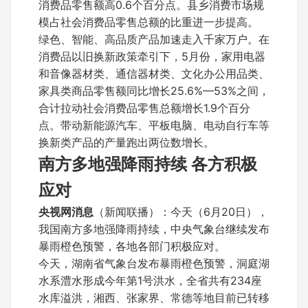
消费品零售额高0.6个百分点。县乡消费市场规
模占社会消费品零售总额的比重进一步提高。
绿色、智能、高品质产品加速走入千家万户。在
消费品以旧换新政策牵引下，5月份，家用电器
和音像器材类、通信器材类、文化办公用品类、
家具类商品零售额同比增长25.6%—53%之间，
合计拉动社会消费品零售总额增长1.9个百分
点。带动新能源汽车、平板电脑、电动自行车等
换新类产品的产量跑出两位数增长。
南方多地强降雨持续 各方积极
应对
央视网消息
（新闻联播）：今天（6月20日），
我国南方多地强降雨持续，中央气象台继续发布
暴雨橙色预警，各地各部门积极应对。
今天，湖南省气象台发布暴雨橙色预警，洞庭湖
水系澧水形成今年第1号洪水，全省共有234座
水库溢洪，湘西、张家界、常德等地目前已转移