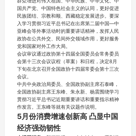
群众增进对伟大祖国、中华民族、中华文化、中
国共产党、中国特色社会主义的认同，更好促进
民族团结、宗教和顺、西藏稳定发展进步。要深
入学习贯彻习近平总书记在出席第二届中国—中
亚峰会等外事活动时的重要讲话精神，发挥人民
政协在公共外交、民间外交领域作用，更好服务
党和国家对外工作大局。
会议审议通过政协第十四届全国委员会常务委员
会第十三次会议议程（草案）和日程，决定8月
下旬在北京召开全国政协十四届常委会第十三次
会议。
中共中央政治局委员、全国政协副主席石泰峰，
全国政协副主席王东峰、朱永新、杨震围绕学习
贯彻习近平总书记近期重要讲话和重要指示精神
作发言。王东峰等就有关议题作说明。
5月份消费增速创新高 凸显中国
经济强劲韧性