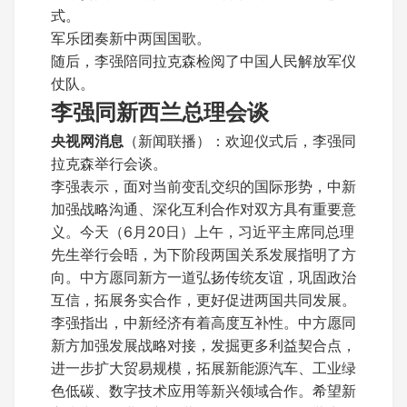
式。
军乐团奏新中两国国歌。
随后，李强陪同拉克森检阅了中国人民解放军仪
仗队。
李强同新西兰总理会谈
央视网消息
（新闻联播）：欢迎仪式后，李强同
拉克森举行会谈。
李强表示，面对当前变乱交织的国际形势，中新
加强战略沟通、深化互利合作对双方具有重要意
义。今天（6月20日）上午，习近平主席同总理
先生举行会晤，为下阶段两国关系发展指明了方
向。中方愿同新方一道弘扬传统友谊，巩固政治
互信，拓展务实合作，更好促进两国共同发展。
李强指出，中新经济有着高度互补性。中方愿同
新方加强发展战略对接，发掘更多利益契合点，
进一步扩大贸易规模，拓展新能源汽车、工业绿
色低碳、数字技术应用等新兴领域合作。希望新