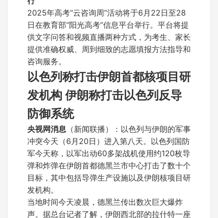
行
2025年高考“云咨询周”活动将于6月22日至28
日在教育部“阳光高考”信息平台举行。平台将提
供文字问答和视频直播两种方式，为考生、家长
提供准确权威、周到细致的志愿填报方法指导和
咨询服务。
以色列称打击伊朗首都核项目研
发机构 伊朗称打击以色列反导
防御系统
央视网消息
（新闻联播）：以色列与伊朗的军事
冲突今天（6月20日）进入第八天。以色列国防
军今天称，以军出动60多架战机使用约120枚导
弹和炸弹在伊朗首都德黑兰市中心打击了数十个
目标，其中包括导弹生产设施以及伊朗核项目研
发机构。
当地时间今天凌晨，德黑兰传出数次巨大爆炸
声。据总台记者了解，伊朗西北部的拉什特一座