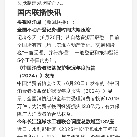
头抵制违规吃喝歪风。
国内联播快讯
央视网消息
（新闻联播）：
全国不动产登记办理时间大幅压缩
记者今天（6月20日）从自然资源部获悉，目前
全国所有市县均已实现不动产登记、交易和缴
税“一窗受理、并行办理”，一般登记和抵押登记
5个工作日内办结。
《中国消费者权益保护状况年度报告
（2024）》发布
中国消费者协会今天（6月20日）发布的《中国
消费者权益保护状况年度报告（2024）》显
示，全国消协组织全年共受理消费者投诉176.19
万件，为消费者挽回经济损失12.8亿元，有力保
障广大消费者的合法权益。
今年长江流域水工程联合调度总数增至132座
近日，水利部批复《2025年长江流域水工程联
合调度运用计划》。与去年相比，今年纳入联合