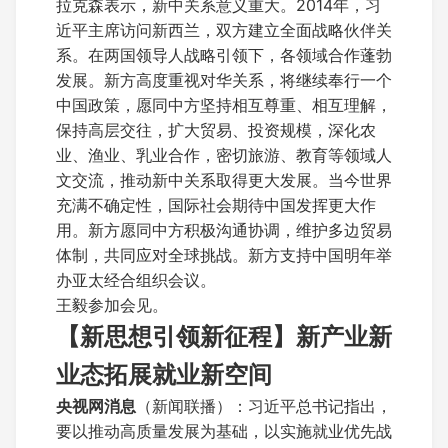
拉克森表示，新中关系意义重大。2014年，习
近平主席访问新西兰，双方建立全面战略伙伴关
系。在两国领导人战略引领下，各领域合作蓬勃
发展。新方高度重视对华关系，将继续奉行一个
中国政策，愿同中方坚持相互尊重、相互理解，
保持高层交往，扩大贸易、投资规模，深化农
业、渔业、乳业合作，密切旅游、教育等领域人
文交流，推动新中关系取得更大发展。当今世界
充满不确定性，国际社会期待中国发挥更大作
用。新方愿同中方积极沟通协调，维护多边贸易
体制，共同应对全球挑战。新方支持中国明年举
办亚太经合组织会议。
王毅参加会见。
【新思想引领新征程】新产业新
业态拓展就业新空间
央视网消息
（新闻联播）：习近平总书记指出，
要以推动高质量发展为基础，以实施就业优先战