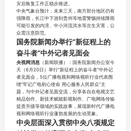
灾后恢复工作正稳步推进。
中央气象台预计，未来三天，南方部分地区仍有
强降雨，长江中下游到贵州等地需警惕持续降雨
可能引发的内涝、中小河流洪水等次生灾害，公
众需注意防范。
国务院新闻办举行“新征程上的
奋斗者”中外记者见面会
央视网消息
（新闻联播）：国务院新闻办公室今
天（6月20日）举行“新征程上的奋斗者”中外记
者见面会，5位广播电视和网络视听行业代表围
绕“牢记广电初心使命 用心服务人民群众”主
题，与中外记者见面交流，分享各自在电视文艺
精品创作、新技术赋能影视制作、广电网络传输
提质升级等领域的实践故事，展现新时代广播电
视和网络视听行业蓬勃发展的生动景象。
中央层面深入贯彻中央八项规定