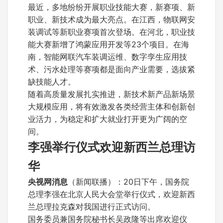
最近，多地纷纷开展职业技能大赛，新赛项、新
职业、新技术成为最大亮点。在江西，物联网安
装调试等新职业赛项首次登场。在河北，职业技
能大赛新增了鸿蒙应用开发等23个项目。在海
南，智能网联汽车装调运维、数字孪生应用技
术、污水处理等赛项都是面向产业需要，选拔紧
缺技能人才。
随着高质量发展扎实推进，新技术新产品新场景
大规模应用，将有效激发各类经营主体和创新创
业活力，为稳定和扩大就业打开更为广阔的空
间。
李强举行仪式欢迎新西兰总理访
华
央视网消息
（新闻联播）：20日下午，国务院
总理李强在北京人民大会堂举行仪式，欢迎新西
兰总理拉克森对我国进行正式访问。
国务委员兼国务院秘书长吴政隆等出席欢迎仪