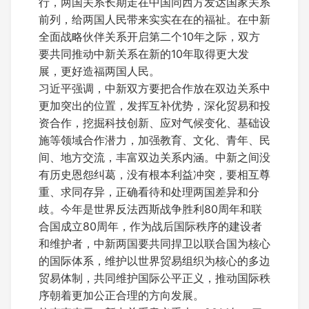
行，两国关系长期走在中国同西方发达国家关系
前列，给两国人民带来实实在在的福祉。在中新
全面战略伙伴关系开启第二个10年之际，双方
要共同推动中新关系在新的10年取得更大发
展，更好造福两国人民。
习近平强调，中新双方要把合作放在双边关系中
更加突出的位置，发挥互补优势，深化贸易和投
资合作，挖掘科技创新、应对气候变化、基础设
施等领域合作潜力，加强教育、文化、青年、民
间、地方交流，丰富双边关系内涵。中新之间没
有历史恩怨纠葛，没有根本利益冲突，要相互尊
重、求同存异，正确看待和处理两国差异和分
歧。今年是世界反法西斯战争胜利80周年和联
合国成立80周年，作为战后国际秩序的建设者
和维护者，中新两国要共同捍卫以联合国为核心
的国际体系，维护以世界贸易组织为核心的多边
贸易体制，共同维护国际公平正义，推动国际秩
序朝着更加公正合理的方向发展。