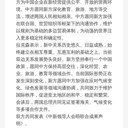
方为中国企业在新经营提供公平、开放的营商环
境。中方愿同新方深化教育、旅游、地方等交
流，增进两国人民相知相亲。中方愿同新方加强
在联合国、世贸组织等框架下的沟通协作，维护
以规则为基础的多边贸易体制，为动荡的世界注
入更多稳定性和确定性。
拉克森表示，新中关系历史悠久、日益成熟，始
终建立在相互尊重、互惠互利的基础之上。当前
双边关系发展势头良好。新方坚持奉行一个中国
政策，愿同中方保持高层交往，深化经贸、农
业、旅游、教育等领域合作。当前国际形势正在
发生深刻变化，新方愿同中方加强在应对气候变
化、绿色发展等领域沟通协调，共同致力于维护
国际秩序，促进亚太地区的和平、稳定和繁荣。
会谈后，两国总理共同见证签署海关、气候变化
等多项合作文件。
双方共同发表《中新领导人会晤联合成果声
明》。