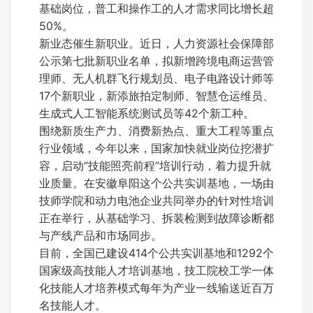
基础岗位，普工和操作工的人才需求同比增长超
50%。
新业态催生新职业。近日，人力资源社会保障部
公示第七批新职业名单，拟新增跨境电商运营管
理师、无人机群飞行规划员、电子电路设计师等
17个新职业，新添旅拍定制师、智慧仓运维员、
生成式人工智能系统测试员等42个新工种。
围绕新质生产力、消费新热点、重大工程等重点
行业领域，今年以来，国家加快就业岗位挖潜扩
容，启动“技能照亮前程”培训行动，着力提升就
业质量。在安徽阜阳这个公共实训基地，一场由
技师学院和动力电池企业共同举办的针对性培训
正在举行，从基础学习、拆装检测到故障诊断都
与产线产品和市场同步。
目前，全国已建设414个公共实训基地和1292个
国家级高技能人才培训基地，技工院校工学一体
化技能人才培养模式每年为产业一线输送近百万
名技能人才。