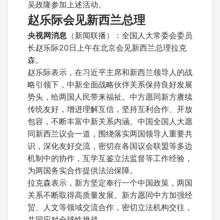
吴政隆参加上述活动。
赵乐际会见新西兰总理
央视网消息
（新闻联播）：全国人大常委会委员
长赵乐际20日上午在北京会见新西兰总理拉克
森。
赵乐际表示，在习近平主席和新西兰领导人的战
略引领下，中新全面战略伙伴关系保持良好发展
势头，给两国人民带来福祉。中方愿同新方赓续
传统友好，增进理解互信，坚持互利合作、开放
包容，不断丰富中新关系内涵。中国全国人大愿
同新西兰议会一道，围绕落实两国领导人重要共
识，深化友好交流，密切在各国议会联盟等多边
机制中的协作，互学互鉴立法监督等工作经验，
为两国务实合作提供法治保障。
拉克森表示，新方坚定奉行一个中国政策，两国
关系不断取得高质量发展。新方愿同中方加强经
贸、人文等领域交流合作，密切立法机构交往，
共同应对全球性挑战。