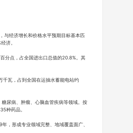
8%，与经济增长和价格水平预期目标基本匹
体经济。
个百分点，占全国进出口总值的20.8%。其
6万千瓦，占到全国在运抽水蓄能电站约
压、糖尿病、肿瘤、心脑血管疾病等领域。按
35种药品。
9年，形成专业领域完整、地域覆盖面广、