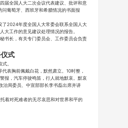
四届全国人大二次会议代表建议、批评和意
访问葡萄牙、西班牙和希腊情况的书面报
了2024年度全国人大常委会联系全国人大
人大工作的意见建议处理情况的报告。
秘书长，有关专门委员会、工作委员会负责
祭仪式
仪式。
界代表胸前佩戴白花，默然肃立。10时整，
警报，汽车停驶鸣笛，行人就地默哀。默哀
央政治局委员、中宣部部长李书磊出席并讲
，寄托着对死难者的无尽哀思和对世界和平的