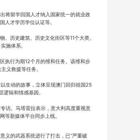
提出将留学回国人才纳入国家统一的就业政
国人才学历学位认证等。
文物、历史建筑、历史文化街区等11个大类、
、实施体系。
务区执行为期12个月的维和任务。该维和步
道主义救援等任务。
片以生动的故事，立体呈现澳门回归祖国25
层逻辑和情感基因。
家专访。马塔雷拉表示，意大利高度重视意
网等新媒体平台同步上线。
意义的武器系统进行了打击，已“严重破