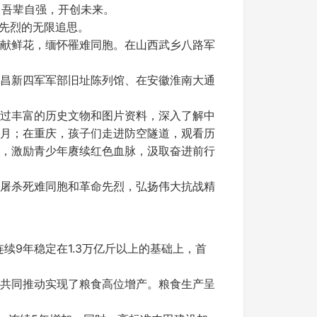
；吾辈自强，开创未来。
命先烈的无限追思。
献鲜花，缅怀罹难同胞。在山西武乡八路军
昌新四军军部旧址陈列馆、在安徽淮南大通
过丰富的历史文物和图片资料，深入了解中
月；在重庆，孩子们走进防空隧道，观看历
，激励青少年赓续红色血脉，汲取奋进前行
屠杀死难同胞和革命先烈，弘扬伟大抗战精
连续9年稳定在1.3万亿斤以上的基础上，首
共同推动实现了粮食高位增产。粮食生产呈