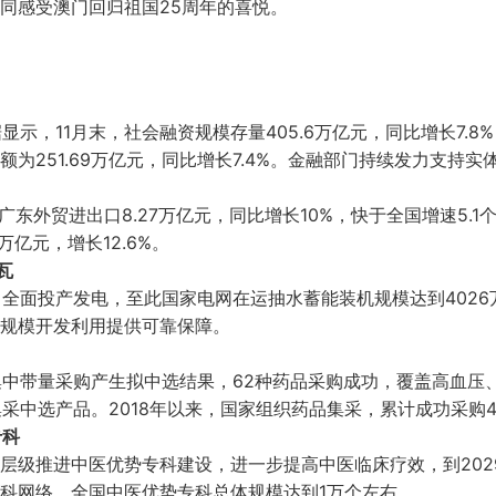
同感受澳门回归祖国25周年的喜悦。
显示，11月末，社会融资规模存量405.6万亿元，同比增长7.
为251.69万亿元，同比增长7.4%。金融部门持续发力支持实
东外贸进出口8.27万亿元，同比增长10%，快于全国增速5.1
9万亿元，增长12.6%。
瓦
）全面投产发电，至此国家电网在运抽水蓄能装机规模达到402
大规模开发利用提供可靠保障。
品集中带量采购产生拟中选结果，62种药品采购成功，覆盖高血
集采中选产品。2018年以来，国家组织药品集采，累计成功采购4
专科
层级推进中医优势专科建设，进一步提高中医临床疗效，到202
科网络，全国中医优势专科总体规模达到1万个左右。