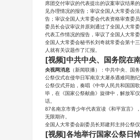
席团交付审议的代表提出的议案审议结果的
见办理情况的报告；审议全国人大常委会法
告；审议全国人大常委会代表资格审查委员
委员长会议审议并原则通过了全国人大常委
代表工作情况的报告，审议了全国人大常委
全国人大常委会秘书长刘奇就常委会第十三
人就有关议题作了汇报。
[视频]中共中央、国务院在
央视网消息
（新闻联播）：中共中央、国务
公祭仪式在侵华日军南京大屠杀遇难同胞纪
公祭仪式开始，奏唱《中华人民共和国国歌
毕，在《国家公祭献曲》旋律中，解放军仪
话。
87名南京市青少年代表宣读《和平宣言》，
无限期许。
全国人大常委会副委员长郑建邦主持公祭仪
[视频]各地举行国家公祭日