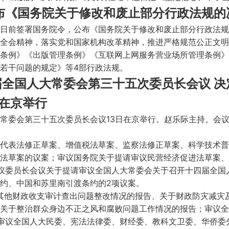
公布《国务院关于修改和废止部分行政法规的
日前签署国务院令，公布《国务院关于修改和废止部分行政法规的
全会精神，落实党和国家机构改革精神，推进严格规范公正文明
条例》《出版管理条例》《互联网上网服务营业场所管理条例》
若干问题的规定》等4部行政法规。
届全国人大常委会第三十五次委员长会议 
日在京举行
常委会第三十五次委员长会议13日在京举行。赵乐际主持。会
代表法修正草案、增值税法草案、监察法修正草案、科学技术普
法草案的议案；审议国务院关于提请审议民营经济促进法草案、
议委员长会议关于提请审议全国人大常委会关于召开十四届全国
约、中国和苏里南引渡条约的2项议案。
和其他财政收支审计查出问题整改情况的报告、关于财政防灾减灾
关于整治群众身边不正之风和腐败问题工作情况的报告；审议全
审议全国人大民委、宪法法律委、财经委、教科文卫委、华侨委