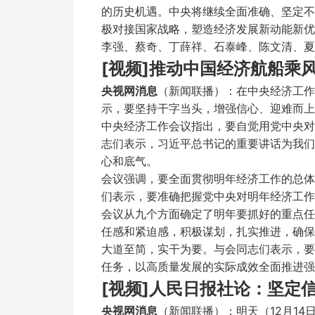
的历史机遇。中央将继续全面准确、坚定不
极对接国家战略，塑造经济发展新动能新优
李强、蔡奇、丁薛祥、石泰峰、陈文清、夏
[视频]推动中国经济航船乘
央视网消息
（新闻联播）：在中央经济工作
示，要坚持干字当头，增强信心、迎难而上
中央经济工作会议指出，要自觉用党中央对
志们表示，习近平总书记的重要讲话为我们
心和底气。
会议强调，要全面贯彻明年经济工作的总体
们表示，要准确把握党中央对明年经济工作
会议从九个方面确定了明年要抓好的重点任
任感和紧迫感，积极谋划，扎实推进，确保
大道至简，实干为要。与会同志们表示，要
任务，以高质量发展的实际成效全面推进强
[视频]人民日报社论：坚定
央视网消息
（新闻联播）：明天（12月1