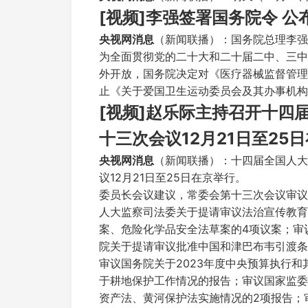
[视频]李强签署国务院令 
央视网消息
（新闻联播）：国务院总理李强
为全面贯彻党的二十大和二十届二中、三中
外开放，国务院决定对《医疗器械监督管理
止《关于爱国卫生运动委员会及其办事机构
[视频]赵乐际主持召开十四
十三次会议12月21日至25
央视网消息
（新闻联播）：十四届全国人大
议12月21日至25日在京举行。
委员长会议建议，常委会第十三次会议审议
人大监察司法委关于提请审议法治宣传教育
案、危险化学品安全法草案的4项议案；审
院关于提请审议批准中国和津巴布韦引渡条
审议国务院关于2023年度中央预算执行
于耕地保护工作情况的报告；审议国家监委
资产法、黄河保护法实施情况的2项报告；